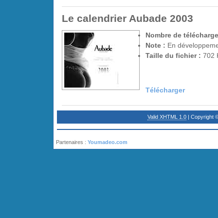
Le calendrier Aubade 2003
Nombre de télécharge
Note :
En développem
Taille du fichier :
702 
Télécharger
Valid XHTML 1.0
| Copyright 
Partenaires :
Youmadeo.com